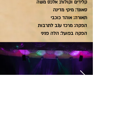
קלידים וקולות: אלכס משה
סאונד: מיקי מדינה
תאורה: אוהד כוכבי
הפקה: מרכז ענב לתרבות
הפקה בפועל: הלה פניני