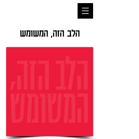
הלב הזה, המשומש