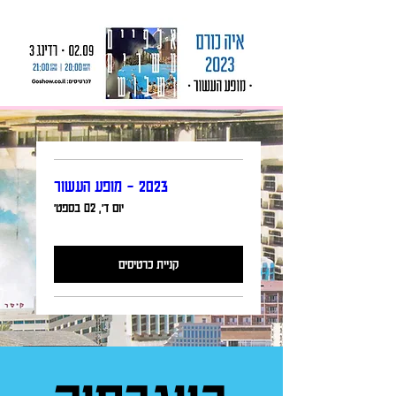
2023 - מופע העשור
יום ד׳, 02 בספט׳
קניית כרטיסים