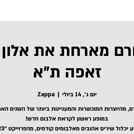
הופעות
ביוגרפיה
רם מארחת את אלון 
זאפה ת״א
יום ג׳, 14 ביולי
  |  
Zappa
ם, מהיוצרות המוכשרות והמעניינות ביותר של השנים האח