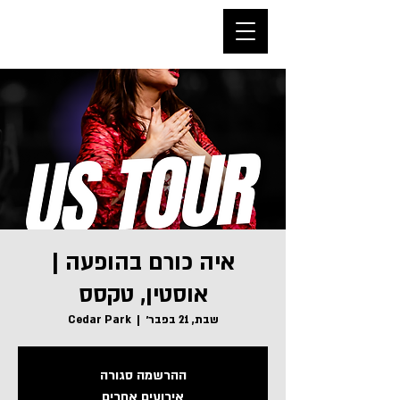
איה כורם בהופעה |
אוסטין, טקסס
שבת, 21 בפבר׳
  |  
Cedar Park
ההרשמה סגורה
אירועים אחרים