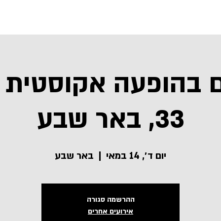
הופעות
ביוגרפיה
ם בהופעה אקוסטית |
33, באר שבע
יום ד׳, 14 במאי
  |  
באר שבע
ההרשמה סגורה
אירועים אחרים