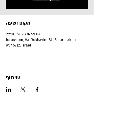
מקום ושעה
04 במאי 2023, 22:00
Jerusalem, Ha-Rekhavim St 13, Jerusalem,
9346212, Israel
שיתוף