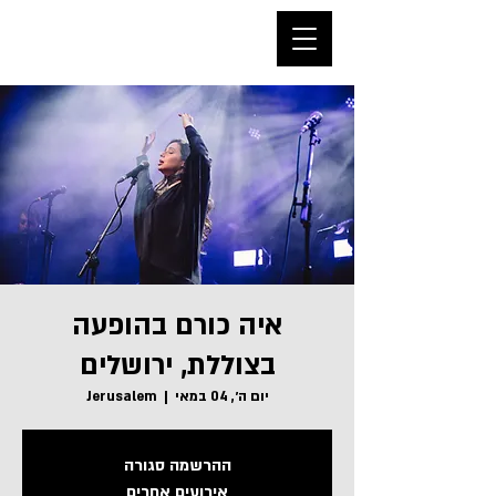
איה כורם בהופעה
בצוללת, ירושלים
יום ה׳, 04 במאי
  |  
Jerusalem
ההרשמה סגורה
אירועים אחרים