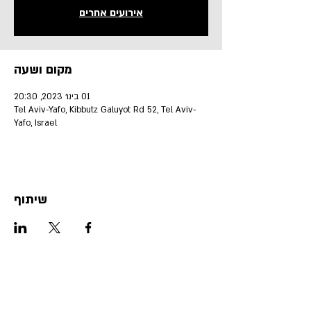
אירועים אחרים
מקום ושעה
01 בינו׳ 2023, 20:30
Tel Aviv-Yafo, Kibbutz Galuyot Rd 52, Tel Aviv-
Yafo, Israel
שיתוף