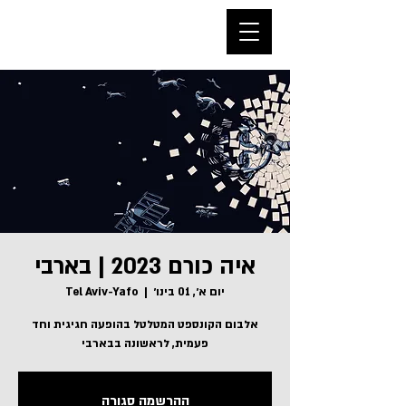
איה כורם 2023 | בארבי
יום א׳, 01 בינו׳
  |  
Tel Aviv-Yafo
אלבום הקונספט המטלטל בהופעה חגיגית וחד
פעמית, לראשונה בבארבי
ההרשמה סגורה