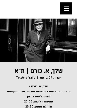
שלך, א. כורם | ת״א
יום ה׳, 09 בדצמ׳
  |  
Tel Aviv-Yafo
תרגומים חדשים בפרשנות אישית, נשית ומקומית
תחילת מופע: 20:30