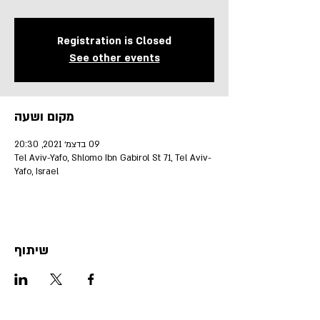
Registration is Closed
See other events
מקום ושעה
09 בדצמ׳ 2021, 20:30
Tel Aviv-Yafo, Shlomo Ibn Gabirol St 71, Tel Aviv-
Yafo, Israel
שיתוף