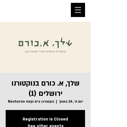
שלך, א. כורם בנוקטורנו
ירושלים (1)
יום ה׳, 24 באוק׳
  |  
נוקטורנו בית וקפה Nocturno
Registration is Closed
See other events