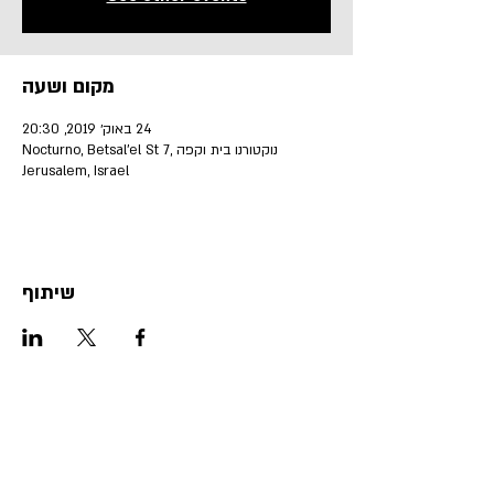
מקום ושעה
24 באוק׳ 2019, 20:30
נוקטורנו בית וקפה Nocturno, Betsal'el St 7,
Jerusalem, Israel
שיתוף