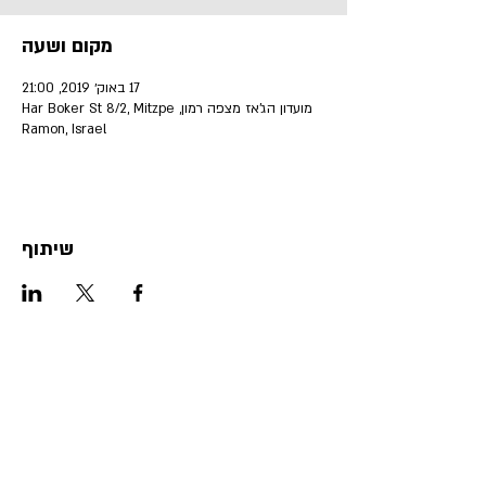
מקום ושעה
17 באוק׳ 2019, 21:00
מועדון הג'אז מצפה רמון, Har Boker St 8/2, Mitzpe
Ramon, Israel
שיתוף