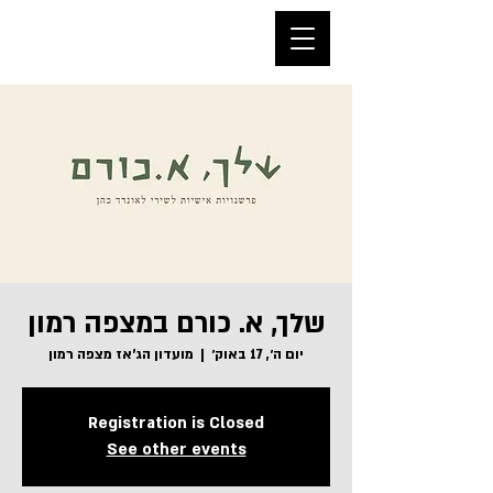
שלך, א. כורם במצפה רמון
יום ה׳, 17 באוק׳
  |  
מועדון הג'אז מצפה רמון
Registration is Closed
See other events