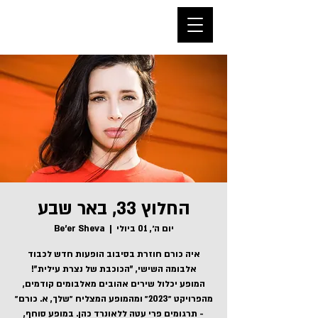
החלוץ 33, באר שבע
יום ה׳, 01 ביולי
  |  
Be'er Sheva
איה כורם חוזרת בסיבוב הופעות חדש לכבוד
המופע יכלול שירים אהובים מאלבומים קודמים,
מהפרויקט ״2023״ ומהמופע המצליח ״שלך, א. כורם״
- תרגומים פרי עטה ללאונרד כהן. במופע סוחף,